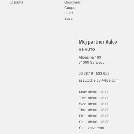
O nama
Goodyear
Cooper
Fulda
Sava
Moj partner Vulco
AS AUTO
Alipašina 193
71000 Sarajevo
00 387 61 533 659
asautodijelovi@live.com
Mon:
08:00 - 18:00
Tue:
08:00 - 18:00
Wed:
08:00 - 18:00
Thu:
08:00 - 18:00
Fri:
08:00 - 18:00
Sat:
08:00 - 18:00
Sun:
zatvoreno