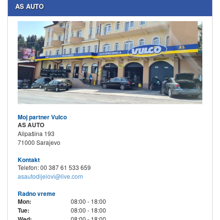
AS AUTO
Moj partner Vulco
AS AUTO
Alipašina 193
71000 Sarajevo
Kontakt
Telefon: 00 387 61 533 659
asautodijelovi@live.com
Radno vreme
Mon:
08:00 - 18:00
Tue:
08:00 - 18:00
Wed:
08:00 - 18:00