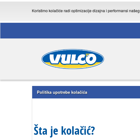
Koristimo kolačiće radi optimizacije dizajna i performansi naše
Politika upotrebe kolačića
Šta je kolačić?