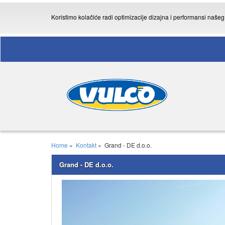
Koristimo kolačiće radi optimizacije dizajna i performansi naše
Home
»
Kontakt
»
Grand - DE d.o.o.
Grand - DE d.o.o.