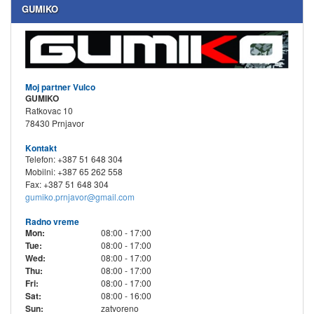
GUMIKO
Moj partner Vulco
GUMIKO
Ratkovac 10
78430 Prnjavor
Kontakt
Telefon: +387 51 648 304
Mobilni: +387 65 262 558
Fax: +387 51 648 304
gumiko.prnjavor@gmail.com
Radno vreme
Mon:
08:00 - 17:00
Tue:
08:00 - 17:00
Wed:
08:00 - 17:00
Thu:
08:00 - 17:00
Fri:
08:00 - 17:00
Sat:
08:00 - 16:00
Sun:
zatvoreno