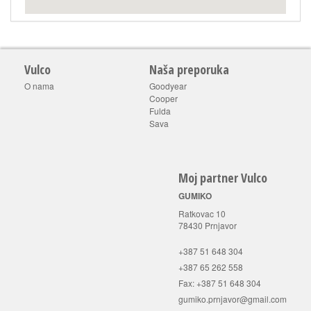
Vulco
Naša preporuka
O nama
Goodyear
Cooper
Fulda
Sava
Moj partner Vulco
GUMIKO
Ratkovac 10
78430 Prnjavor
+387 51 648 304
+387 65 262 558
Fax: +387 51 648 304
gumiko.prnjavor@gmail.com