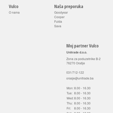
Vulco
Naša preporuka
O nama
Goodyear
Cooper
Fulda
Sava
Moj partner Vulco
Unitrade d.o.o.
Zona za poduzetnike B-2
76270 Orašje
031/712-122
orasje@unitrade.ba
Mon:
8.00 - 16.30
Tue:
8.00 - 16.30
Wed:
8.00 - 16.30
Thu:
8.00 - 16.30
Fri:
8.00 - 16.30