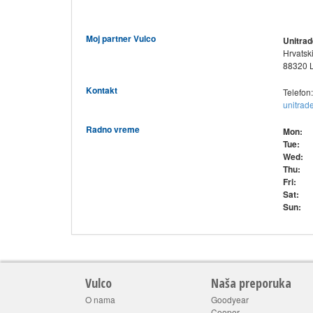
Moj partner Vulco
Unitrad
Hrvatsk
88320 L
Kontakt
Telefon
unitrad
Radno vreme
Mon:
Tue:
Wed:
Thu:
Fri:
Sat:
Sun:
Vulco
Naša preporuka
O nama
Goodyear
Cooper