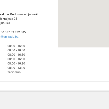
e d.o.o. Podružnica Ljubuški
ih kraljeva 23
jubuški
: 00 387 39 832 385
e@unitrade.ba
08:00 - 16:30
08:00 - 16:30
08:00 - 16:30
08:00 - 16:30
08:00 - 16:30
08:00 - 13:00
zatvoreno