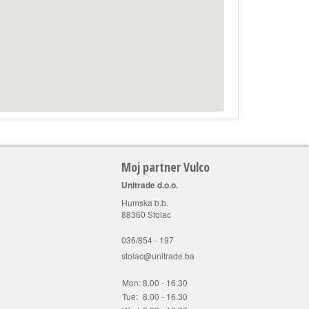
Moj partner Vulco
Unitrade d.o.o.
Humska b.b.
88360 Stolac
036/854 - 197
stolac@unitrade.ba
Mon:
8.00 - 16.30
Tue:
8.00 - 16.30