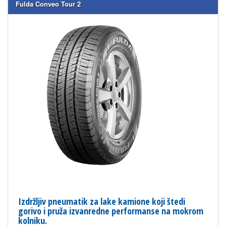
Fulda Conveo Tour 2
Izdržljiv pneumatik za lake kamione koji štedi
gorivo i pruža izvanredne performanse na mokrom
kolniku.