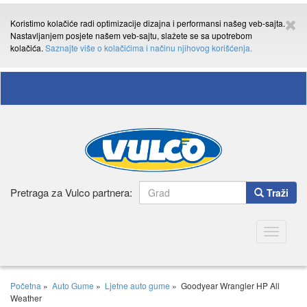
Koristimo kolačiće radi optimizacije dizajna i performansi našeg veb-sajta.
Nastavljanjem posjete našem veb-sajtu, slažete se sa upotrebom
kolačića.
Saznajte više o kolačićima i načinu njihovog korišćenja.
Pretraga za Vulco partnera:
Traži
Toggle
navigatio
Početna
»
Auto Gume
»
Ljetne auto gume
»
Goodyear Wrangler HP All
Weather