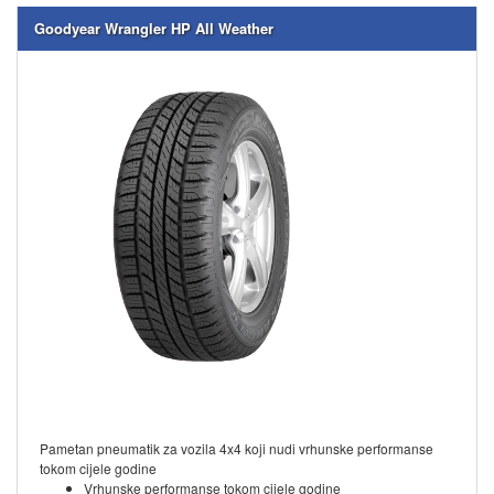
Goodyear Wrangler HP All Weather
Pametan pneumatik za vozila 4x4 koji nudi vrhunske performanse
tokom cijele godine
Vrhunske performanse tokom cijele godine