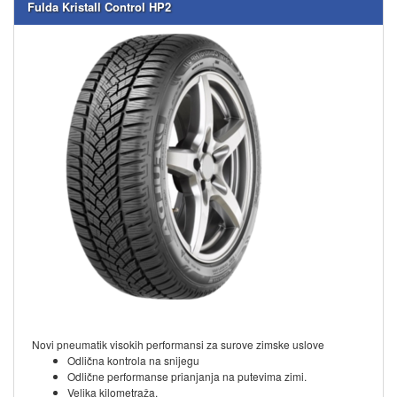
Fulda Kristall Control HP2
Novi pneumatik visokih performansi za surove zimske uslove
Odlična kontrola na snijegu
Odlične performanse prianjanja na putevima zimi.
Velika kilometraža.