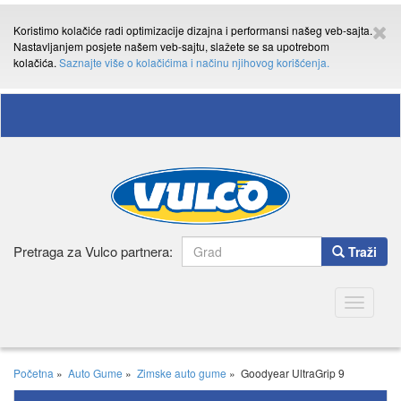
Koristimo kolačiće radi optimizacije dizajna i performansi našeg veb-sajta.
Nastavljanjem posjete našem veb-sajtu, slažete se sa upotrebom
kolačića.
Saznajte više o kolačićima i načinu njihovog korišćenja.
Pretraga za Vulco partnera:
Traži
Toggle
navigatio
Početna
»
Auto Gume
»
Zimske auto gume
»
Goodyear UltraGrip 9