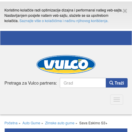
Koristimo kolačiće radi optimizacije dizajna i performansi našeg veb-sajta.
Nastavljanjem posjete našem veb-sajtu, slažete se sa upotrebom
kolačića.
Saznajte više o kolačićima i načinu njihovog korišćenja.
Pretraga za Vulco partnera:
Traži
Toggle
navigatio
Početna
»
Auto Gume
»
Zimske auto gume
»
Sava Eskimo S3+