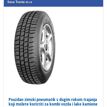
Sava Trenta m+s
Pouzdan zimski pneumatik s dugim rokom trajanja
koji možete koristiti za kombi vozila i lake kamione